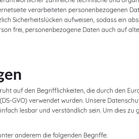
ternetseite verarbeiteten personenbezogenen Da
ich Sicherheitslücken aufweisen, sodass ein abs
son frei, personenbezogene Daten auch auf alter
gen
uht auf den Begrifflichkeiten, die durch den Eu
DS-GVO) verwendet wurden. Unsere Datenschutzer
nfach lesbar und verständlich sein. Um dies zu 
nter anderem die folgenden Begriffe: