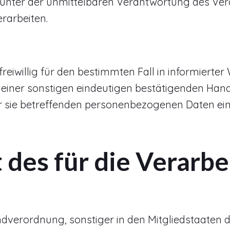
 unter der unmittelbaren Verantwortung des Ver
rarbeiten.
 freiwillig für den bestimmten Fall in informier
einer sonstigen eindeutigen bestätigenden Handl
er sie betreffenden personenbezogenen Daten ein
des für die Verarbe
dverordnung, sonstiger in den Mitgliedstaaten 