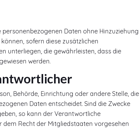
die personenbezogenen Daten ohne Hinzuziehung
 können, sofern diese zusätzlichen
unterliegen, die gewährleisten, dass die
zugewiesen werden.
antwortlicher
rson, Behörde, Einrichtung oder andere Stelle, die
ezogenen Daten entscheidet. Sind die Zwecke
geben, so kann der Verantwortliche
r dem Recht der Mitgliedstaaten vorgesehen