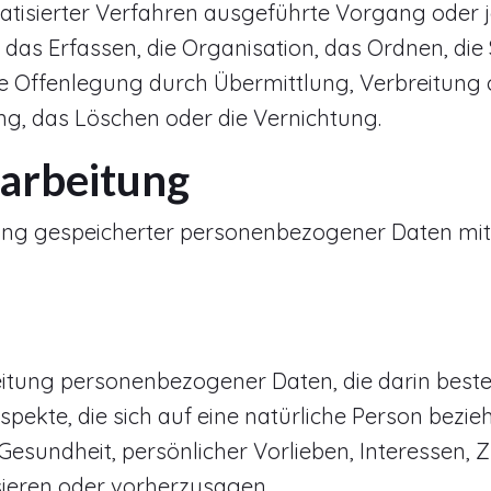
tomatisierter Verfahren ausgeführte Vorgang od
das Erfassen, die Organisation, das Ordnen, di
e Offenlegung durch Übermittlung, Verbreitung o
ng, das Löschen oder die Vernichtung.
rarbeitung
ung gespeicherter personenbezogener Daten mit 
arbeitung personenbezogener Daten, die darin be
ekte, die sich auf eine natürliche Person bezie
 Gesundheit, persönlicher Vorlieben, Interessen, 
sieren oder vorherzusagen.