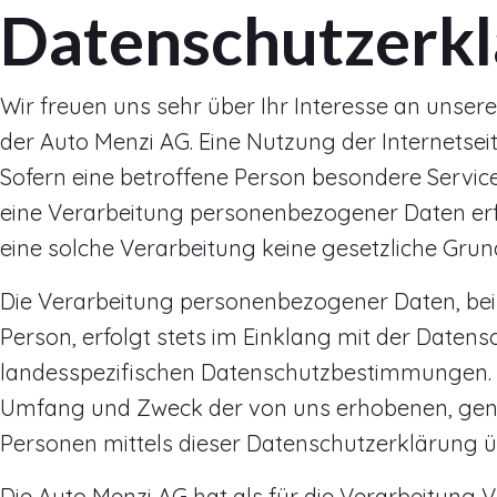
Datenschutzerk
Wir freuen uns sehr über Ihr Interesse an unse
der Auto Menzi AG. Eine Nutzung der Internetse
Sofern eine betroffene Person besondere Servi
eine Verarbeitung personenbezogener Daten erfo
eine solche Verarbeitung keine gesetzliche Grund
Die Verarbeitung personenbezogener Daten, bei
Person, erfolgt stets im Einklang mit der Date
landesspezifischen Datenschutzbestimmungen. M
Umfang und Zweck der von uns erhobenen, genu
Personen mittels dieser Datenschutzerklärung ü
Die Auto Menzi AG hat als für die Verarbeitung