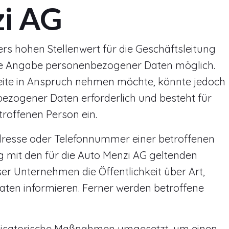
zi AG
s hohen Stellenwert für die Geschäftsleitung
jede Angabe personenbezogener Daten möglich.
eite in Anspruch nehmen möchte, könnte jedoch
ezogener Daten erforderlich und besteht für
troffenen Person ein.
Adresse oder Telefonnummer einer betroffenen
 mit den für die Auto Menzi AG geltenden
r Unternehmen die Öffentlichkeit über Art,
en informieren. Ferner werden betroffene
ganisatorische Maßnahmen umgesetzt, um einen