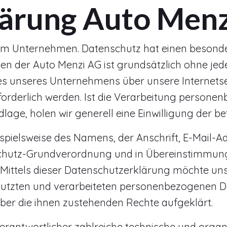
lärung Auto Men
rem Unternehmen. Datenschutz hat einen besonder
iten der Auto Menzi AG ist grundsätzlich ohne 
ces unseres Unternehmens über unsere Internets
rderlich werden. Ist die Verarbeitung personenb
lage, holen wir generell eine Einwilligung der be
spielsweise des Namens, der Anschrift, E-Mail-
nschutz-Grundverordnung und in Übereinstimmung
ittels dieser Datenschutzerklärung möchte unse
tzten und verarbeiteten personenbezogenen Dat
ber die ihnen zustehenden Rechte aufgeklärt.
 Verantwortlicher zahlreiche technische und or