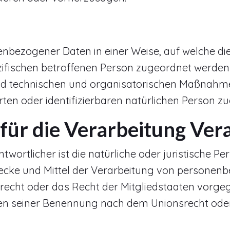
enbezogener Daten in einer Weise, auf welche 
ezifischen betroffenen Person zugeordnet werden
 technischen und organisatorischen Maßnahmen 
rten oder identifizierbaren natürlichen Person 
 für die Verarbeitung Ver
wortlicher ist die natürliche oder juristische Pe
ecke und Mittel der Verarbeitung von personenb
srecht oder das Recht der Mitgliedstaaten vorge
ien seiner Benennung nach dem Unionsrecht ode