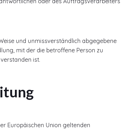
antwortlichen oder des Auftragsverarbeiters
ter Weise und unmissverständlich abgegebene
ung, mit der die betroffene Person zu
verstanden ist.
itung
der Europäischen Union geltenden