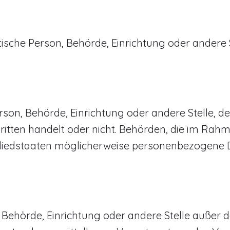
istische Person, Behörde, Einrichtung oder ander
Person, Behörde, Einrichtung oder andere Stelle
Dritten handelt oder nicht. Behörden, die im R
iedstaaten möglicherweise personenbezogene Dat
son, Behörde, Einrichtung oder andere Stelle auße