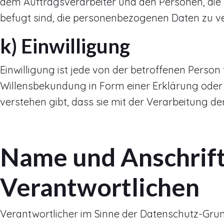
dem Auftragsverarbeiter und den Personen, die
befugt sind, die personenbezogenen Daten zu ve
k) Einwilligung
Einwilligung ist jede von der betroffenen Person
Willensbekundung in Form einer Erklärung oder 
verstehen gibt, dass sie mit der Verarbeitung d
Name und Anschrift 
Verantwortlichen
Verantwortlicher im Sinne der Datenschutz-Grun