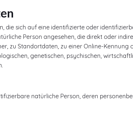
ten
die sich auf eine identifizierte oder identifizie
natürliche Person angesehen, die direkt oder indi
, zu Standortdaten, zu einer Online-Kennung 
gischen, genetischen, psychischen, wirtschaftlic
n.
dentifizierbare natürliche Person, deren persone