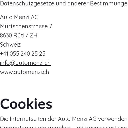
Datenschutzgesetze und anderer Bestimmungen m
Auto Menzi AG
Mürtschenstrasse 7
8630 Rüti / ZH
Schweiz
+41 055 240 25 25
info@automenzi.ch
www.automenzi.ch
Cookies
Die Internetseiten der Auto Menzi AG verwenden 
Computersystem abgelegt und gespeichert wer