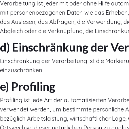
Verarbeitung ist jeder mit oder ohne Hilfe au
mit personenbezogenen Daten wie das Erheben, 
das Auslesen, das Abfragen, die Verwendung, di
Abgleich oder die Verknüpfung, die Einschränku
d) Einschränkung der Ve
Einschränkung der Verarbeitung ist die Markier
einzuschränken.
e) Profiling
Profiling ist jede Art der automatisierten Ver
verwendet werden, um bestimmte persönliche Asp
bezüglich Arbeitsleistung, wirtschaftlicher Lage,
Ortswechsel dieser natürlichen Person zu analy