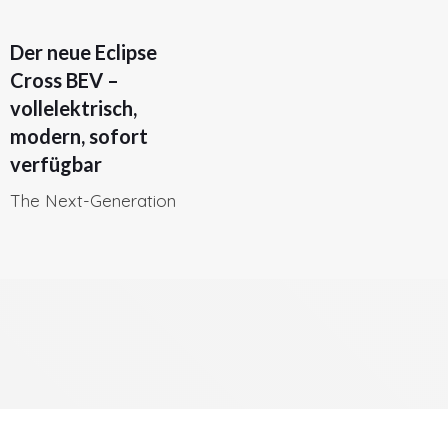
Der neue Eclipse
Cross BEV –
vollelektrisch,
modern, sofort
verfügbar
The Next-Generation