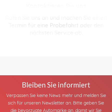
Kontaktieren Sie uns
Rufen Sie uns an und machen Sie einen
Termin für eine Probefahrt oder den
nächsten Service ab.
Bleiben Sie informiert
Verpassen Sie keine News mehr und melden Sie
sich für unseren Newsletter an. Bitte geben Sie
die bevorzugte Automarke an, damit wir Sie