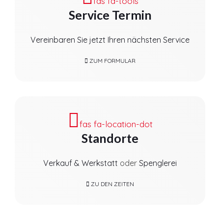
fas fa-tools
Service Termin
Vereinbaren Sie jetzt Ihren nächsten Service
ZUM FORMULAR
fas fa-location-dot
Standorte
Verkauf & Werkstatt
oder
Spenglerei
ZU DEN ZEITEN