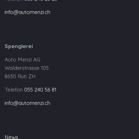
info@automenzi.ch
Spenglerei
Auto Menzi AG
Walderstrasse 105
8630 Rüti ZH
Telefon
055 240 56 81
info@automenzi.ch
News