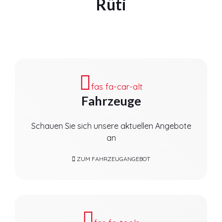
Rüti
fas fa-car-alt
Fahrzeuge
Schauen Sie sich unsere aktuellen Angebote
an
ZUM FAHRZEUGANGEBOT