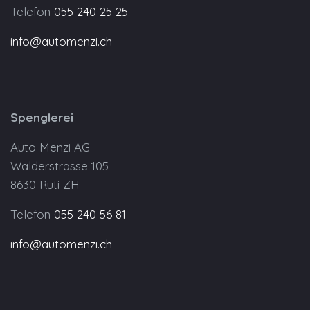
Telefon
055 240 25 25
info@automenzi.ch
Spenglerei
Auto Menzi AG
Walderstrasse 105
8630 Rüti ZH
Telefon
055 240 56 81
info@automenzi.ch