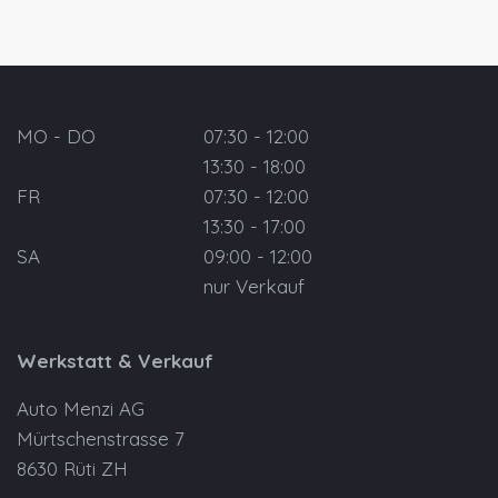
MO - DO
07:30 - 12:00
13:30 - 18:00
FR
07:30 - 12:00
13:30 - 17:00
SA
09:00 - 12:00
nur Verkauf
Werkstatt & Verkauf
Auto Menzi AG
Mürtschenstrasse 7
8630 Rüti ZH