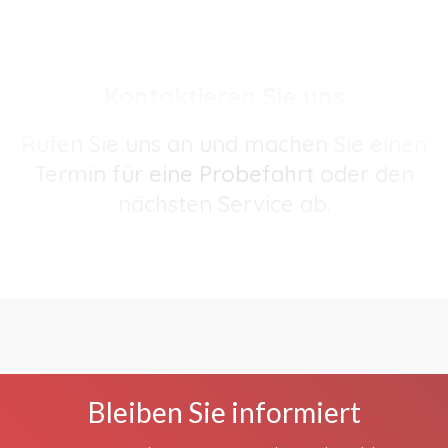
Kontaktieren Sie uns
Rufen Sie uns an und machen Sie einen
Termin für eine Probefahrt oder den
nächsten Service ab.
Bleiben Sie informiert