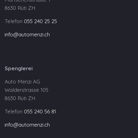
8630 Rüti ZH
Telefon
055 240 25 25
info@automenzi.ch
Spenglerei
Auto Menzi AG
Walderstrasse 105
8630 Rüti ZH
Telefon
055 240 56 81
info@automenzi.ch