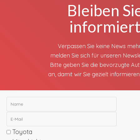
Bleiben Si
informier
Verpassen Sie keine News meh
melden Sie sich für unseren Newsle
Bitte geben Sie die bevorzugte A
an, damit wir Sie gezielt informiere
Toyota