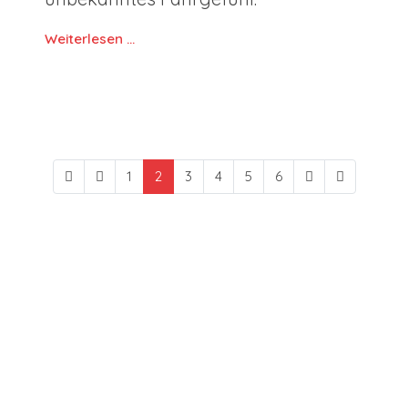
Weiterlesen …
1
2
3
4
5
6