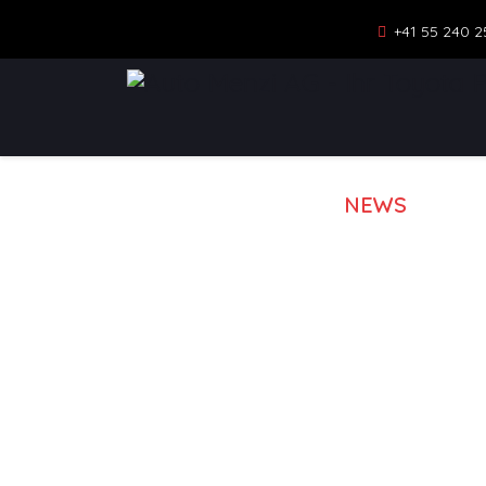
+41 55 240 2
NEWS
MOD