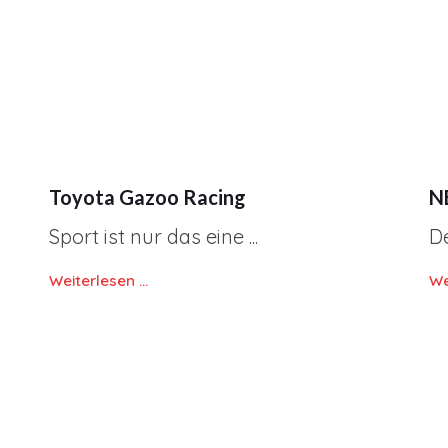
Toyota Gazoo Racing
N
Sport ist nur das eine ...
De
Weiterlesen …
We