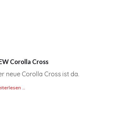
EW Corolla Cross
r neue Corolla Cross ist da.
iterlesen …