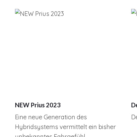
NEW Prius 2023
De
Eine neue Generation des
De
Hybridsystems vermittelt ein bisher
unbekanntes Fahrgefühl.