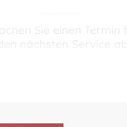
Kontaktieren Sie uns
achen Sie einen Termin f
den nächsten Service ab