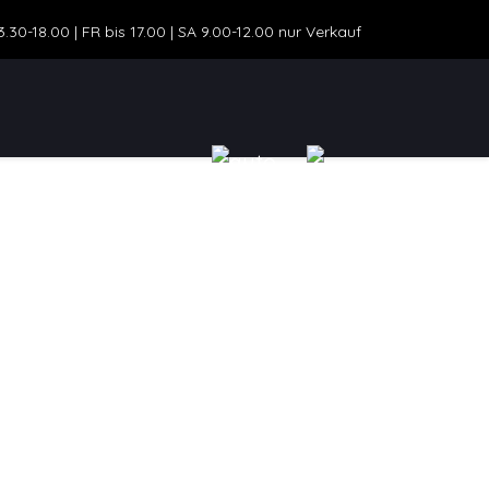
30-18.00 | FR bis 17.00 | SA 9.00-12.00 nur Verkauf
ZEUGANGEBOT