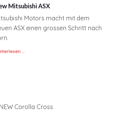
ew Mitsubishi ASX
itsubishi Motors macht mit dem
euen ASX einen grossen Schritt nach
rn.
iterlesen …