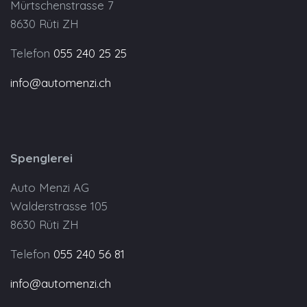
Mürtschenstrasse 7
8630 Rüti ZH
Telefon
055 240 25 25
info@automenzi.ch
Spenglerei
Auto Menzi AG
Walderstrasse 105
8630 Rüti ZH
Telefon
055 240 56 81
info@automenzi.ch