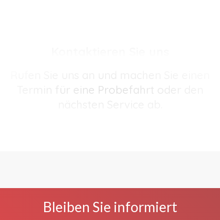
Kontaktieren Sie uns
Rufen Sie uns an und machen Sie einen
Termin für eine Probefahrt oder den
nächsten Service ab.
Bleiben Sie informiert